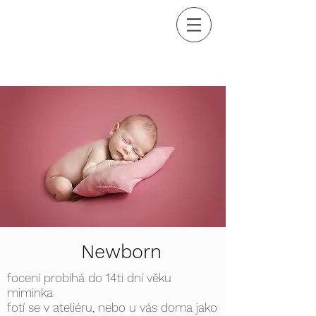
Newborn
focení probíhá do 14ti dní věku
miminka
fotí se v ateliéru, nebo u vás doma jako