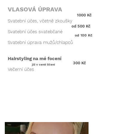
VLASOVÁ ÚPRAVA
1000 Kč
Svatební účes, včetně zkoušky
od 500 Kč
Svatební účes svatebčané
od 100 Kč
Svatební úprava mužů/chlapců
Hairstyling na mé focení
300 Kč
již v ceně líčení
Večerní účes